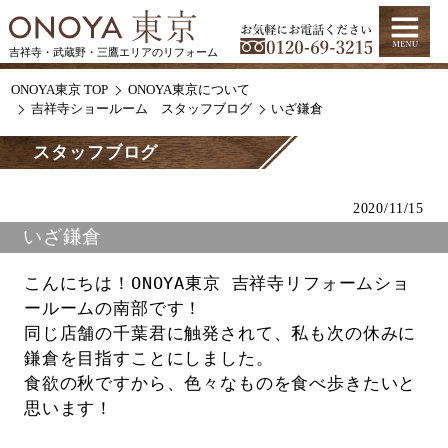
吉祥寺・武蔵野・三鷹エリアのリフォーム
ONOYA東京 TOP
ONOYA東京について
吉祥寺ショールーム スタッフブログ
いざ鎌倉
スタッフブログ
2020/11/15
いざ鎌倉
こんにちは！ONOYA東京 吉祥寺リフォームショ
ールームの南部です！
同じ店舗の千葉君に触発されて、私も次の休みに
鎌倉を目指すことにしました。
食欲の秋ですから、色々なものを食べ歩きたいと