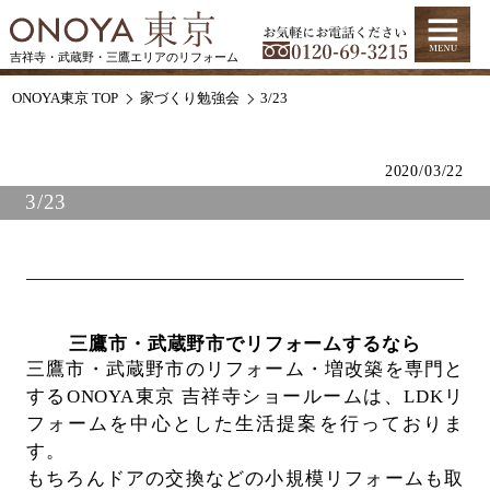
吉祥寺・武蔵野・三鷹エリアのリフォーム
ONOYA東京 TOP
家づくり勉強会
3/23
2020/03/22
3/23
三鷹市・武蔵野市でリフォームするなら
三鷹市・武蔵野市のリフォーム・増改築を専門と
するONOYA東京 吉祥寺ショールームは、
LDKリ
フォームを中心とした生活提案を行っておりま
す。
もちろんドアの交換などの小規模リフォームも取