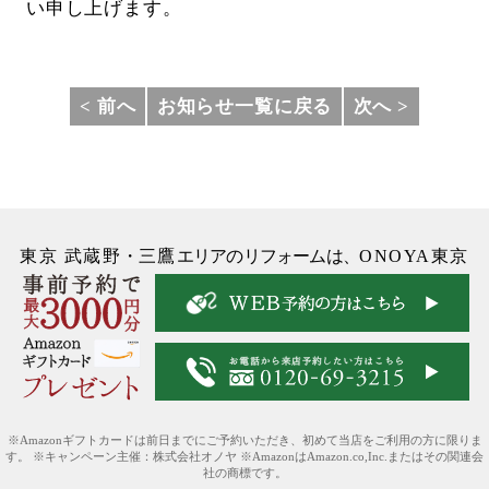
い申し上げます。
< 前へ
お知らせ一覧に戻る
次へ >
東京 武蔵野
・
三鷹
エリアのリフォームは、
ONOYA東京
※Amazonギフトカードは前日までにご予約いただき、初めて当店をご利用の方に限りま
す。 ※キャンペーン主催：株式会社オノヤ ※AmazonはAmazon.co,Inc.またはその関連会
社の商標です。