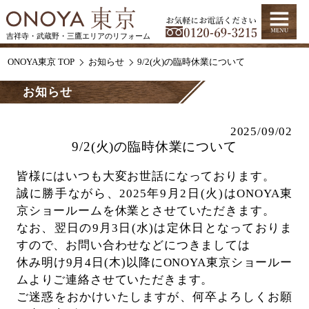
吉祥寺・武蔵野・三鷹エリアのリフォーム
ONOYA東京 TOP
お知らせ
9/2(火)の臨時休業について
お知らせ
2025/09/02
9/2(火)の臨時休業について
皆様にはいつも大変お世話になっております。
誠に勝手ながら、2025年9月2日(火)はONOYA東
京ショールームを休業とさせていただきます。
なお、翌日の9月3日(水)は定休日となっておりま
すので、お問い合わせなどにつきましては
休み明け9月4日(木)以降にONOYA東京ショールー
ムよりご連絡させていただきます。
ご迷惑をおかけいたしますが、何卒よろしくお願