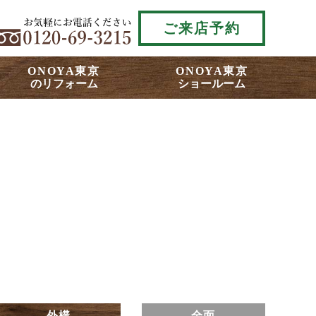
ご来店予約
ONOYA東京
ONOYA東京
のリフォーム
ショールーム
外構
全面