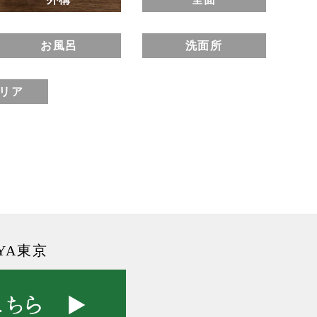
お風呂
洗面所
リア
YA東京