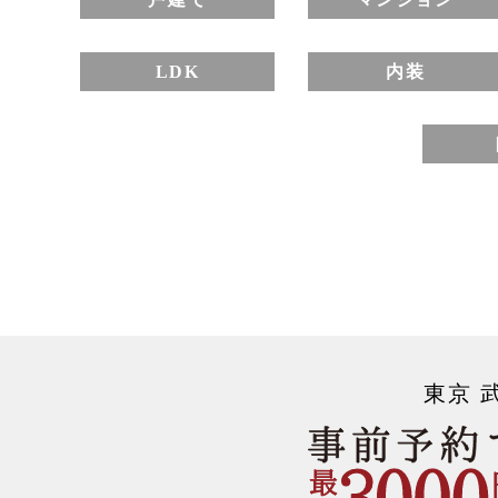
LDK
内装
東京 