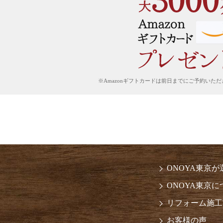
※Amazonギフトカードは前日までにご予約いただき
ONOYA東京
ONOYA東京に
リフォーム施工
お客様の声