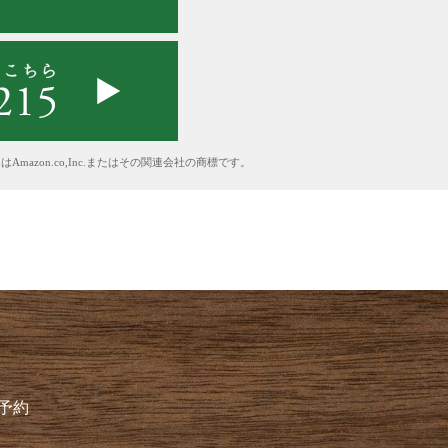
azon.co,Inc.またはその関連会社の商標です。
予約