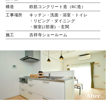
構造
鉄筋コンクリート造（RC造）
工事場所
キッチン
洗面
浴室
トイレ
リビング
ダイニング
個室(2部屋)
玄関
施工
吉祥寺ショールーム
After