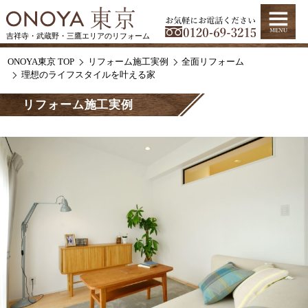
吉祥寺・武蔵野・三鷹エリアのリフォーム
ONOYA東京 TOP
リフォーム施工実例
全面リフォーム
理想のライフスタイルを叶える家
リフォーム施工実例