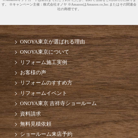
す。 ※キャンペーン主催：株式会社オノヤ ※AmazonはAmazon.co,Inc.またはその関連会
社の商標です。
ONOYA東京が選ばれる理由
ONOYA東京について
リフォーム施工実例
お客様の声
リフォームのすすめ方
リフォームイベント
ONOYA東京 吉祥寺ショールーム
資料請求
無料見積依頼
ショールーム来店予約