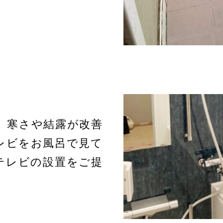
、寒さや結露が改善
レビをお風呂で見て
テレビの設置をご提