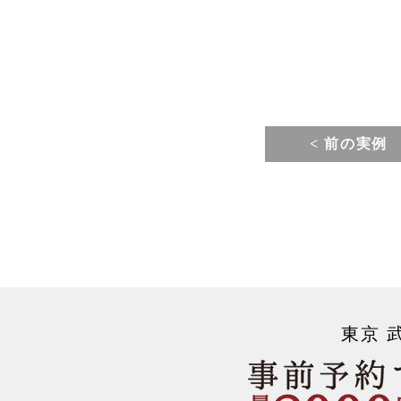
< 前の実例
東京 