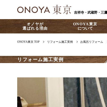
吉祥寺・武蔵野・三
オノヤが
ONOYA東京
選ばれる理由
について
ONOYA東京 TOP
リフォーム施工実例
お風呂リフォーム
リフォーム施工実例