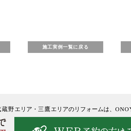
施工実例一覧に戻る
武蔵野
エリア
・
三鷹
エリアのリフォームは、
ONO