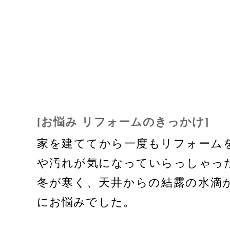
[お悩み リフォームのきっかけ]
家を建ててから一度もリフォーム
や汚れが気になっていらっしゃっ
冬が寒く、天井からの結露の水滴
にお悩みでした。