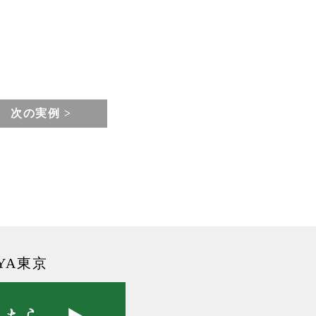
次の実例 >
YA東京