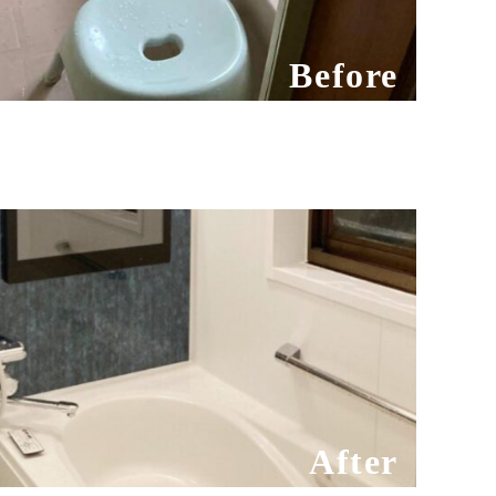
Before
After