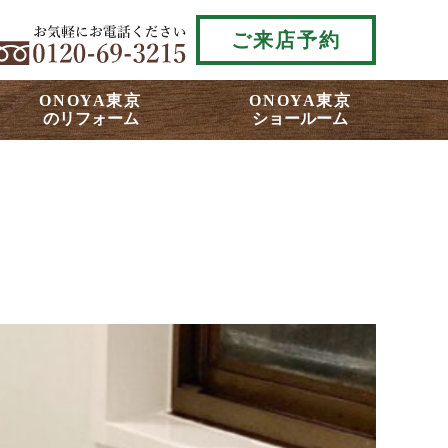
ご来店予約
ONOYA東京
ONOYA東京
のリフォーム
ショールーム