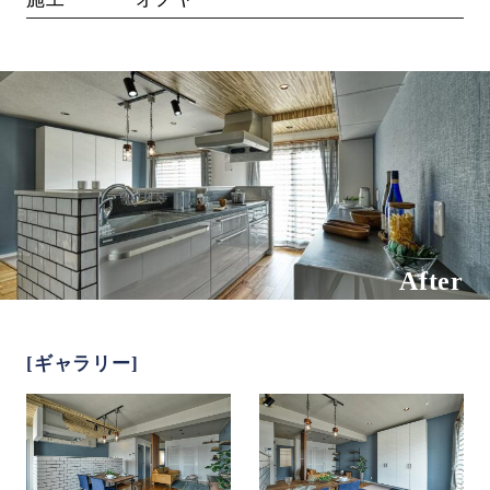
After
[ギャラリー]