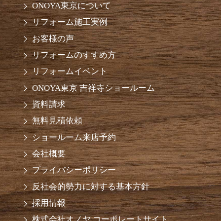
ONOYA東京について
リフォーム施工実例
お客様の声
リフォームのすすめ方
リフォームイベント
ONOYA東京 吉祥寺ショールーム
資料請求
無料見積依頼
ショールーム来店予約
会社概要
プライバシーポリシー
反社会的勢力に対する基本方針
採用情報
株式会社オノヤ コーポレートサイト