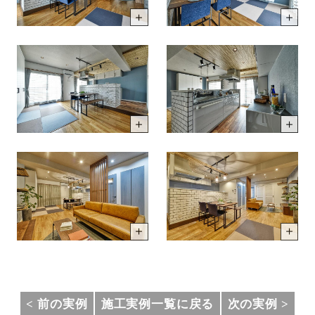
< 前の実例
施工実例一覧に戻る
次の実例 >