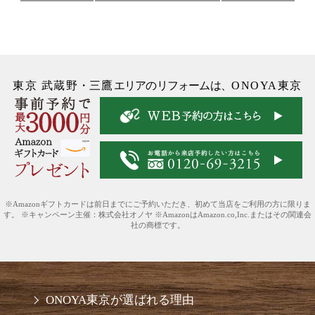
東京 武蔵野
・
三鷹
エリアのリフォームは、
ONOYA東京
※Amazonギフトカードは前日までにご予約いただき、初めて当店をご利用の方に限りま
す。 ※キャンペーン主催：株式会社オノヤ ※AmazonはAmazon.co,Inc.またはその関連会
社の商標です。
ONOYA東京が選ばれる理由