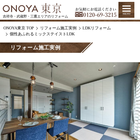
吉祥寺・武蔵野・三鷹エリアのリフォーム
ONOYA東京 TOP
リフォーム施工実例
LDKリフォーム
個性あふれるミックステイストLDK
リフォーム施工実例