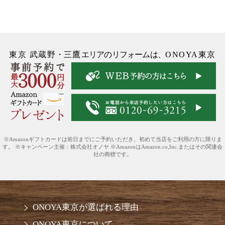
東京 武蔵野
・
三鷹
エリアのリフォームは、
ONOYA東京
※Amazonギフトカードは前日までにご予約いただき、初めて当店をご利用の方に限りま
す。 ※キャンペーン主催：株式会社オノヤ ※AmazonはAmazon.co,Inc.またはその関連会
社の商標です。
ONOYA東京が選ばれる理由
ONOYA東京について