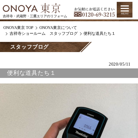
吉祥寺・武蔵野・三鷹エリアのリフォーム
ONOYA東京 TOP
ONOYA東京について
吉祥寺ショールーム スタッフブログ
便利な道具たち１
スタッフブログ
2020/05/11
便利な道具たち１