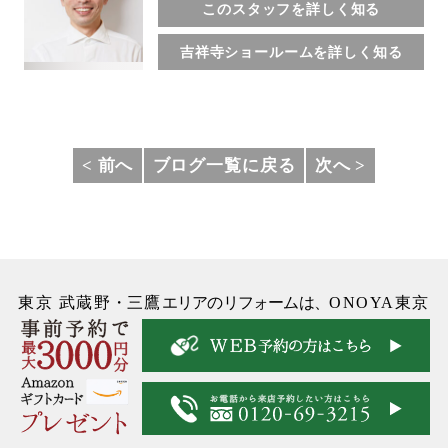
このスタッフを詳しく知る
吉祥寺ショールームを詳しく知る
< 前へ
ブログ一覧に戻る
次へ >
東京 武蔵野
・
三鷹
エリアのリフォームは、
ONOYA東京