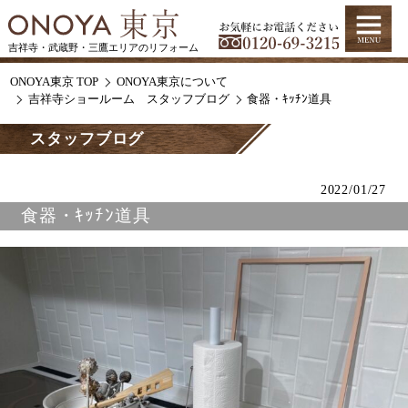
吉祥寺・武蔵野・三鷹エリアのリフォーム
ONOYA東京 TOP
ONOYA東京について
吉祥寺ショールーム スタッフブログ
食器・ｷｯﾁﾝ道具
スタッフブログ
2022/01/27
食器・ｷｯﾁﾝ道具