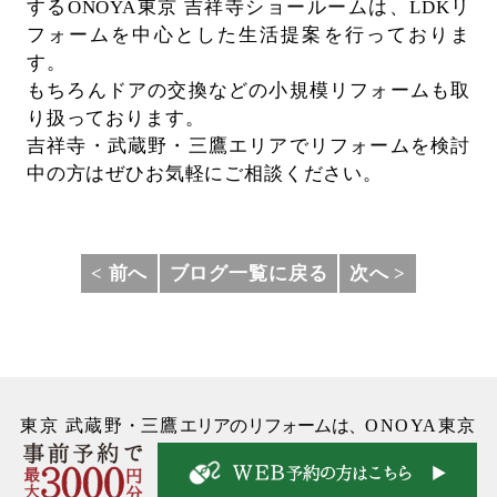
するONOYA東京 吉祥寺ショールームは、
LDKリ
フォームを中心とした生活提案を行っておりま
す。
もちろんドアの交換などの小規模リフォームも取
り扱っております。
吉祥寺・武蔵野・三鷹エリアでリフォームを検討
中の方はぜひお気軽にご相談ください。
< 前へ
ブログ一覧に戻る
次へ >
東京 武蔵野
・
三鷹
エリアのリフォームは、
ONOYA東京