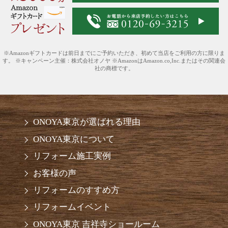
※Amazonギフトカードは前日までにご予約いただき、初めて当店をご利用の方に限りま
す。 ※キャンペーン主催：株式会社オノヤ ※AmazonはAmazon.co,Inc.またはその関連会
社の商標です。
ONOYA東京が選ばれる理由
ONOYA東京について
リフォーム施工実例
お客様の声
リフォームのすすめ方
リフォームイベント
ONOYA東京 吉祥寺ショールーム