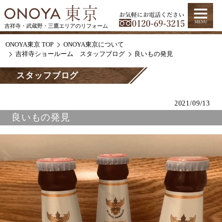
吉祥寺・武蔵野・三鷹エリアのリフォーム
ONOYA東京 TOP
ONOYA東京について
吉祥寺ショールーム スタッフブログ
良いもの発見
スタッフブログ
2021/09/13
良いもの発見