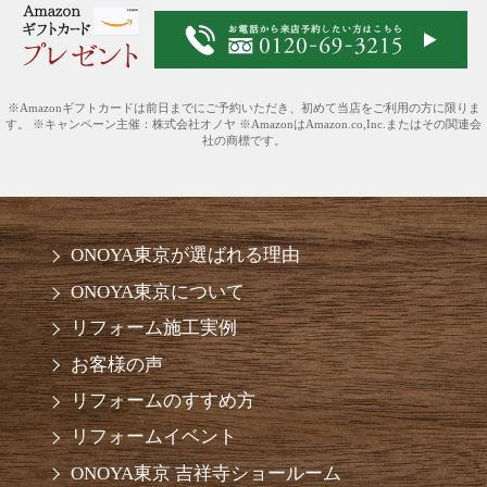
※Amazonギフトカードは前日までにご予約いただき、初めて当店をご利用の方に限りま
す。 ※キャンペーン主催：株式会社オノヤ ※AmazonはAmazon.co,Inc.またはその関連会
社の商標です。
ONOYA東京が選ばれる理由
ONOYA東京について
リフォーム施工実例
お客様の声
リフォームのすすめ方
リフォームイベント
ONOYA東京 吉祥寺ショールーム