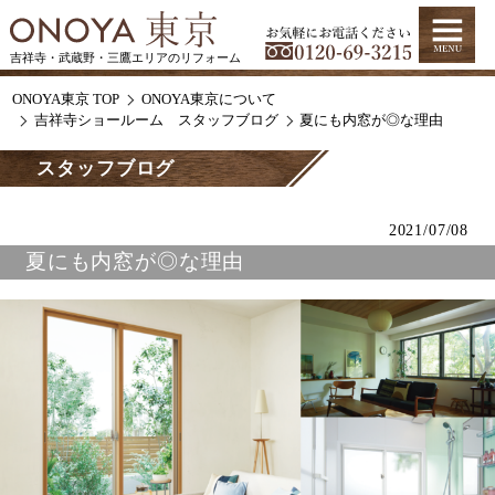
吉祥寺・武蔵野・三鷹エリアのリフォーム
ONOYA東京 TOP
ONOYA東京について
吉祥寺ショールーム スタッフブログ
夏にも内窓が◎な理由
スタッフブログ
2021/07/08
夏にも内窓が◎な理由