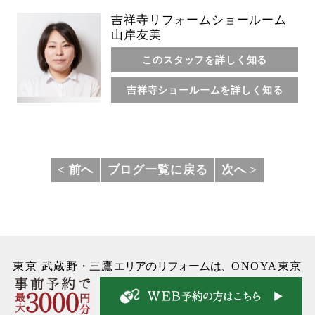
吉祥寺リフォームショールーム
山岸友美
このスタッフを詳しく知る
吉祥寺ショールームを詳しく知る
< 前へ
ブログ一覧に戻る
次へ >
東京 武蔵野
・
三鷹
エリアのリフォームは、
ONOYA東京