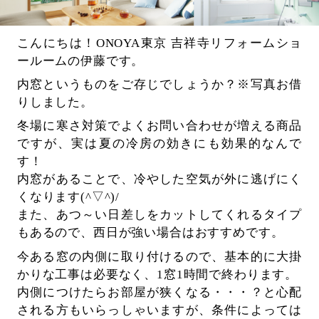
こんにちは！ONOYA東京 吉祥寺リフォームショ
ールームの伊藤です。
内窓というものをご存じでしょうか？※写真お借
りしました。
冬場に寒さ対策でよくお問い合わせが増える商品
ですが、実は夏の冷房の効きにも効果的なんで
す！
内窓があることで、冷やした空気が外に逃げにく
くなります(^▽^)/
また、あつ～い日差しをカットしてくれるタイプ
もあるので、西日が強い場合はおすすめです。
今ある窓の内側に取り付けるので、基本的に大掛
かりな工事は必要なく、1窓1時間で終わります。
内側につけたらお部屋が狭くなる・・・？と心配
される方もいらっしゃいますが、条件によっては