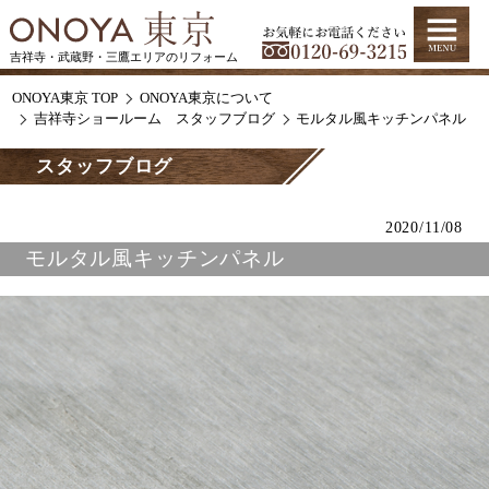
吉祥寺・武蔵野・三鷹エリアのリフォーム
ONOYA東京 TOP
ONOYA東京について
吉祥寺ショールーム スタッフブログ
モルタル風キッチンパネル
スタッフブログ
2020/11/08
モルタル風キッチンパネル