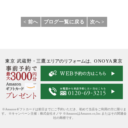
< 前へ
ブログ一覧に戻る
次へ >
東京 武蔵野
・
三鷹
エリアのリフォームは、
ONOYA東京
※Amazonギフトカードは前日までにご予約いただき、初めて当店をご利用の方に限りま
す。 ※キャンペーン主催：株式会社オノヤ ※AmazonはAmazon.co,Inc.またはその関連会
社の商標です。