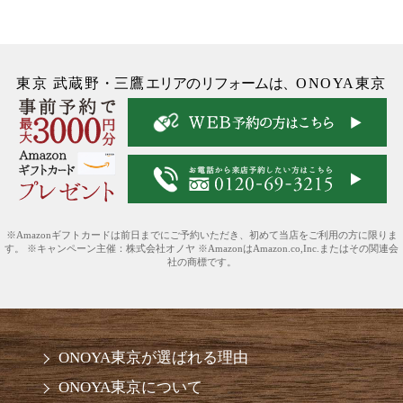
東京 武蔵野
・
三鷹
エリアのリフォームは、
ONOYA東京
※Amazonギフトカードは前日までにご予約いただき、初めて当店をご利用の方に限りま
す。 ※キャンペーン主催：株式会社オノヤ ※AmazonはAmazon.co,Inc.またはその関連会
社の商標です。
ONOYA東京が選ばれる理由
ONOYA東京について