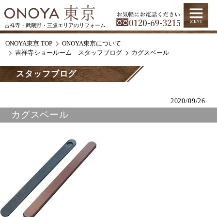
吉祥寺・武蔵野・三鷹エリアのリフォーム
ONOYA東京 TOP
ONOYA東京について
吉祥寺ショールーム スタッフブログ
カグスベール
スタッフブログ
2020/09/26
カグスベール