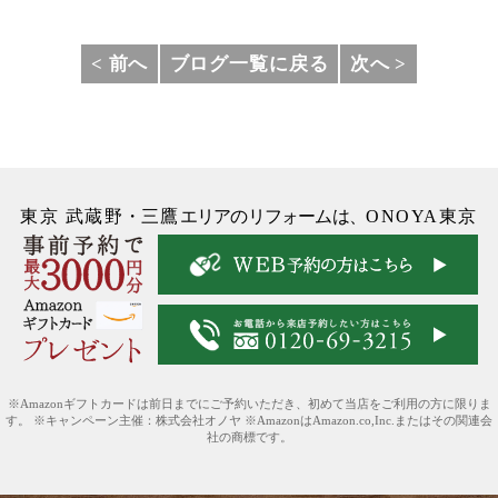
< 前へ
ブログ一覧に戻る
次へ >
東京 武蔵野
・
三鷹
エリアのリフォームは、
ONOYA東京
※Amazonギフトカードは前日までにご予約いただき、初めて当店をご利用の方に限りま
す。 ※キャンペーン主催：株式会社オノヤ ※AmazonはAmazon.co,Inc.またはその関連会
社の商標です。