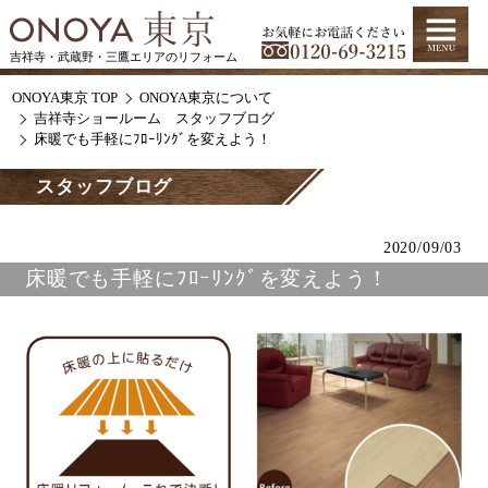
吉祥寺・武蔵野・三鷹エリアのリフォーム
ONOYA東京 TOP
ONOYA東京について
吉祥寺ショールーム スタッフブログ
床暖でも手軽にﾌﾛｰﾘﾝｸﾞを変えよう！
スタッフブログ
2020/09/03
床暖でも手軽にﾌﾛｰﾘﾝｸﾞを変えよう！